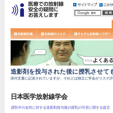
造影剤を投与された後に授乳させて
添付文書に記述されていますが、それとは独立に学会がリスク評
日本医学放射線学会
授乳中の女性に対する造影剤投与後の授乳の可否に関する提言