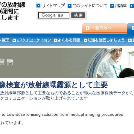
像検査が放射線曝露源として主要
放射線曝露源として主要なものであることが膨大な医療保険データから
クコミュニケーションが取り上げられています
 Low-dose ionising radiation from medical imaging procedures
されています。