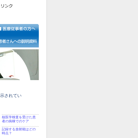
示されてい
核医学検査を受けた患
者の病棟でのケア
記録する放射能はどの
時点？