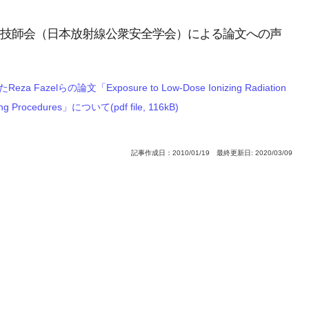
技師会（日本放射線公衆安全学会）による論文への声
a Fazelらの論文「Exposure to Low-Dose Ionizing Radiation
ing Procedures」について(pdf file, 116kB)
記事作成日：2010/01/19 最終更新日: 2020/03/09