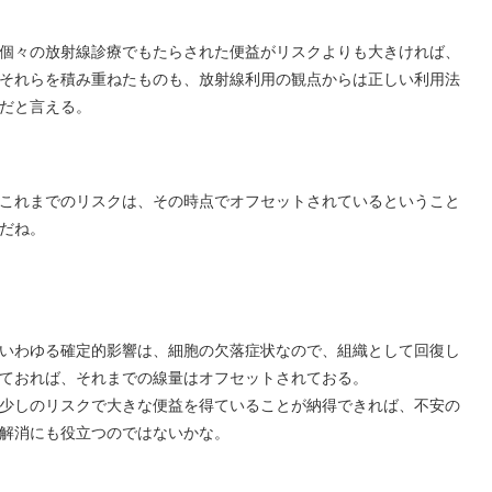
個々の放射線診療でもたらされた便益がリスクよりも大きければ、
それらを積み重ねたものも、放射線利用の観点からは正しい利用法
だと言える。
これまでのリスクは、その時点でオフセットされているということ
だね。
いわゆる確定的影響は、細胞の欠落症状なので、組織として回復し
ておれば、それまでの線量はオフセットされておる。
少しのリスクで大きな便益を得ていることが納得できれば、不安の
解消にも役立つのではないかな。