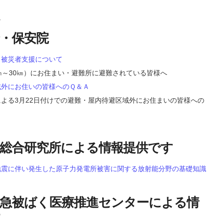
・保安院
 被災者支援について
㎞～30㎞）にお住まい・避難所に避難されている皆様へ
域外にお住いの皆様へのＱ＆Ａ
よる3月22日付けでの避難・屋内待避区域外にお住まいの皆様への
学総合研究所による情報提供です
地震に伴い発生した原子力発電所被害に関する放射能分野の基礎知識
緊急被ばく医療推進センターによる情
す