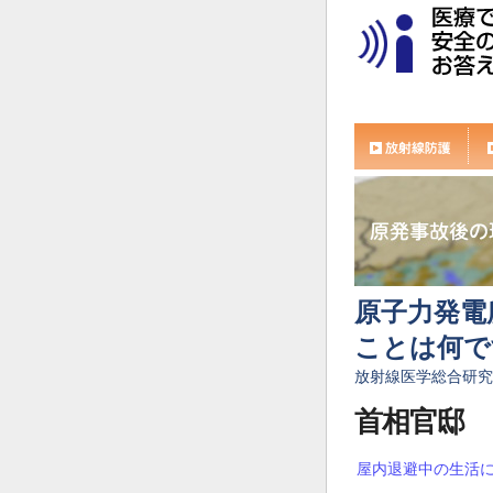
原子力発電
ことは何で
放射線医学総合研究
首相官邸
屋内退避中の生活