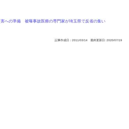
災害への準備 被曝事故医療の専門家が埼玉県で反省の集い
記事作成日：2011/03/14 最終更新日: 2020/07/19