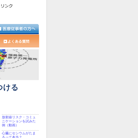
つける
放射線リスク・コミュ
ニケーションを試みた
例（動画）
心臓にセシウムがたま
るって本当？