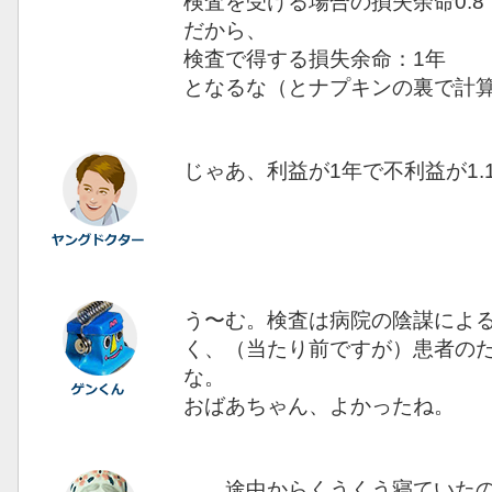
検査を受ける場合の損失余命0.8
だから、
検査で得する損失余命：1年
となるな（とナプキンの裏で計
じゃあ、利益が1年で不利益が1.
う〜む。検査は病院の陰謀によ
く、（当たり前ですが）患者の
な。
おばあちゃん、よかったね。
…。途中からくうくう寝ていた