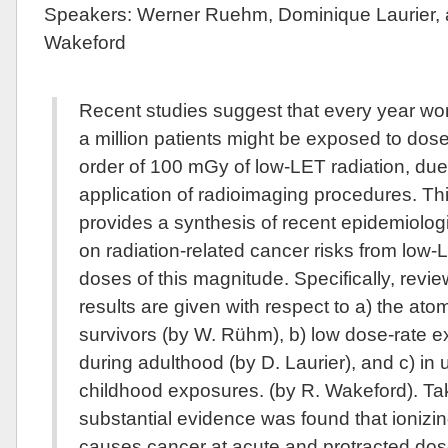
Speakers: Werner Ruehm, Dominique Laurier, 
Wakeford
Recent studies suggest that every year wo
a million patients might be exposed to dose
order of 100 mGy of low-LET radiation, due
application of radioimaging procedures. Th
provides a synthesis of recent epidemiolog
on radiation-related cancer risks from low-
doses of this magnitude. Specifically, revie
results are given with respect to a) the at
survivors (by W. Rühm), b) low dose-rate 
during adulthood (by D. Laurier), and c) in 
childhood exposures. (by R. Wakeford). Ta
substantial evidence was found that ionizin
causes cancer at acute and protracted do