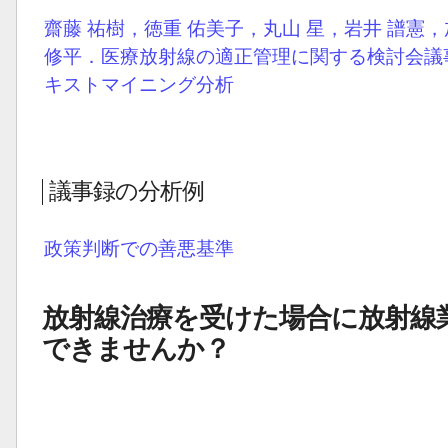
齋藤 祐樹，徳重 佑美子，丸山 星，岩井 譜憲，
修平．医療放射線の適正管理に関する検討会議
キストマイニング分析
議事録の分析例
政策判断での善悪基準
放射線治療を受けた場合に放射線
できませんか？