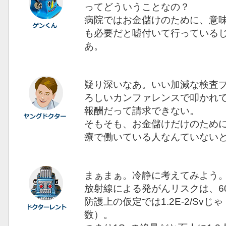
ってどういうことなの？
病院ではお金儲けのために、意
も必要だと嘘付いて行っている
あ。
疑り深いなあ。いい加減な検査
ろしいカンファレンスで叩かれ
報酬だって請求できない。
そもそも、お金儲けだけのため
療で働いている人なんていない
まぁまぁ。冷静に考えてみよう
放射線による発がんリスクは、6
防護上の仮定では1.2E-2/Svじ
数）。