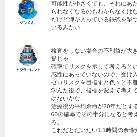
可能性が小さくても、それにあ
られなくなるのもわからなくは
だけど弾が入っている鉄砲を撃
いるみたい。
検査をしない場合の不利益が大
提じゃ。
確率でリスクを示して考えると
感性にあっていないので、受け
ゼロリスクを目指すと色々と不
学んだ後で、指標を変えて考え
はないかな。
治療後の平均余命が20年だとする
60の確率でその半分になると考
ろ。
これだとだいたい1.1時間の余