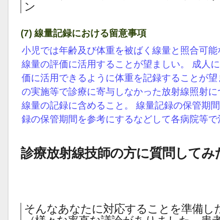
ン
(7) 線量記録における留意事項
小児では年齢及び体重を被ばく線量と照合可能
線量の評価に活用することが望ましい。 成人
価に活用できるように体重を記録することが望
の実施等で診療に寄与しなかった放射線照射に
線量の記録に含めること。 線量記録の保管期
録の保管期間を参考にするなどして各病院等で
診療放射線技師の方に質問してみ
そんなあなたに対応することを準備し