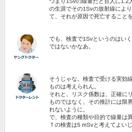
つまり1Svの線量だと百人に1.
の生涯でその1Svの放射線によ
て、それが原因で死亡すること
でも、検査で1Svというのはい
ではないかなあ。
そうじゃな。検査で受ける実効線
ものは考えられん。
それと、リスク係数は、正確に
ものではなく、その推計には限
れないように。
で、検査の種類や目的で線量は
Ｔの検査は5 mSvと考えてよい