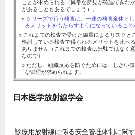
ことが求められる（異常な所見が確認できな
があることもあるでしょう）。
シリーズで行う検査は、一連の検査全体と
るメリットをもたらすようになっていること
これまでの検査で受けた線量によるリスクと
検討している検査で得られるメリットを比べ
ありません（これまでの検査は無駄ではなく
なので）。
ただし、組織反応を防ぐためには、しきい値
な管理が求められます。
日本医学放射線学会
診療用放射線に係る安全管理体制に関