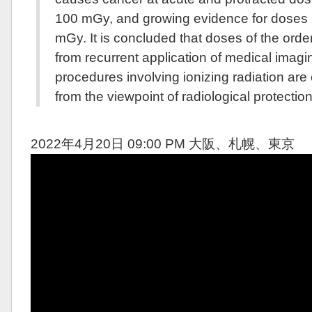
100 mGy, and growing evidence for doses
mGy. It is concluded that doses of the ord
from recurrent application of medical imagi
procedures involving ionizing radiation are
from the viewpoint of radiological protection
2022年4月20日 09:00 PM 大阪、札幌、東京