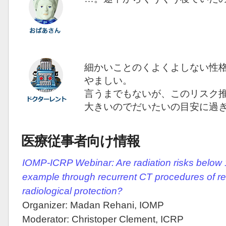
細かいことのくよくよしない性
やましい。
言うまでもないが、このリスク
大きいのでだいたいの目安に過
医療従事者向け情報
IOMP-ICRP Webinar: Are radiation risks below
example through recurrent CT procedures of re
radiological protection?
Organizer: Madan Rehani, IOMP
Moderator: Christoper Clement, ICRP